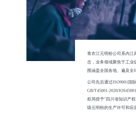
青衣江元明粉公司系内江
念，业务领域聚焦于工业
围涵盖全国各地、遍及全
公司先后通过ISO9001国际
GB/T45001-2020
权局授予“四川省知识产权
级元明粉的生产许可和应