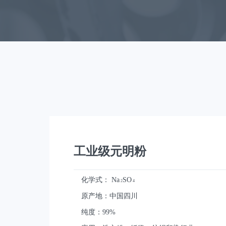
工业级元明粉
化学式：
Na
SO
2
4
原产地：中国四川
纯度：99%