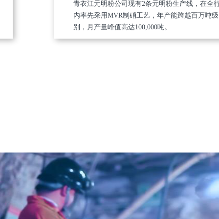
青衣江元明粉公司现有2条元明粉生产线，在全
内率先采用MVR制硝工艺，年产能跨越百万吨级
别，月产量峰值高达100,000吨。