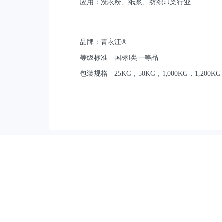
应用：洗衣粉、纸浆、纺织印染行业
品牌：青衣江®
等级标准：国标Ⅰ类一等品
包装规格：25KG，50KG，1,000KG，1,200KG