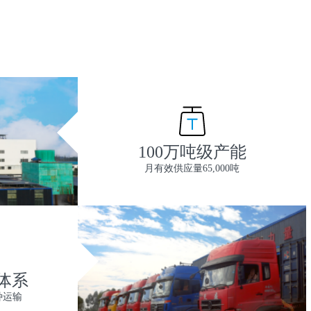
100万吨级产能
月有效供应量65,000吨
体系
种运输