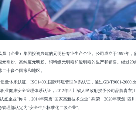
凤凰（企业）集团投资兴建的元明粉专业生产企业。公司成立于1997年
级元明粉、高纯度元明粉、饲料级元明粉和透明粉的生产和销售。经过20
球二十多个国家和地区。
质量体系认证、ISO14001国际环境管理体系认证，通过GB/T9001-2000idt
/IOS45001职业健康安全管理体系认证，2012年四川省人民政府授予公司品牌青
试点企业”称号，2014年荣膺“国家高新技术企业” 殊荣，2020年获颁“
急管理部认定为“安全生产标准化二级企业”。