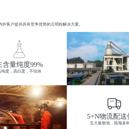
内外客户提供具有竞争优势的元明粉解决方案。
主含量纯度99%
高纯度，高白度，不结块
5+N物流配送
五大集散地，陆海多