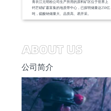
青衣江元明粉公司生产所用的原料矿区位于世界上
钙芒硝矿蕞富集的地质带中心，已探明储量达250亿
吨，硫酸钠储量大、品质高、易开采。
公司简介