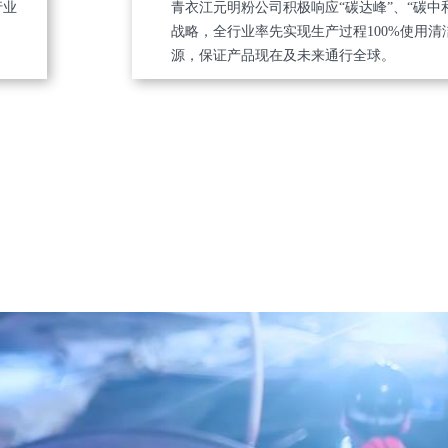
行业
青衣江元明粉公司积极响应“碳达峰”、“碳中
战略，全行业率先实现生产过程100%使用清
源，保证产品现在及未来通行全球。