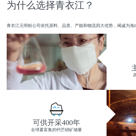
为什么选择青衣江？
青衣江元明粉公司依托原料、品质、产能和物流四大优势，竭诚为海
可供开采400年
全球蕞富集的钙芒硝矿储量