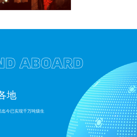
各地
品迄今已实现千万吨级生