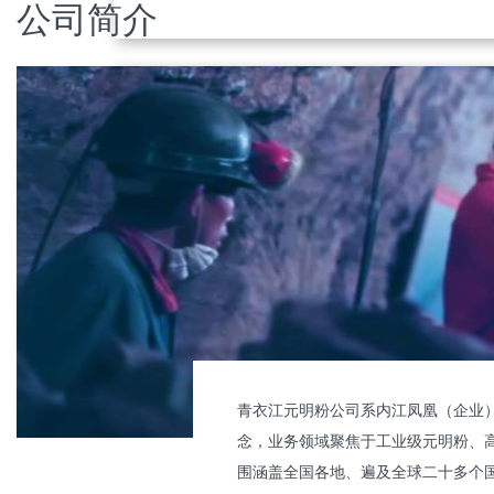
公司简介
全行业率先实现零排放生产
青衣江元明粉公司积极响应“碳达峰”、“碳中和”国
战略，全行业率先实现生产过程100%使用清洁能
源，保证产品现在及未来通行全球。
青衣江元明粉公司系内江凤凰（企业）
念，业务领域聚焦于工业级元明粉、
围涵盖全国各地、遍及全球二十多个