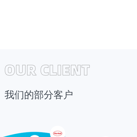
业务领域涵盖全国，遍及世界
青衣江®牌工业级元明粉、高纯度元明粉、饲料级元明粉、透明粉产品
产，客户遍及全国各地，远销世界二十多个国家和地区。
我们的部分客户