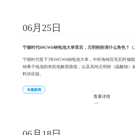
06月25日
宁德时代60GWh钠电池大单背后，元明粉扮演什么角色？（
宁德时代签下3年60GWh钠电池大单，中科海钠百兆瓦时储
钠离子电池的有机电解质路线，以及高纯元明粉（硫酸钠）
料供应链。
专题新闻
查看详情
06月18日