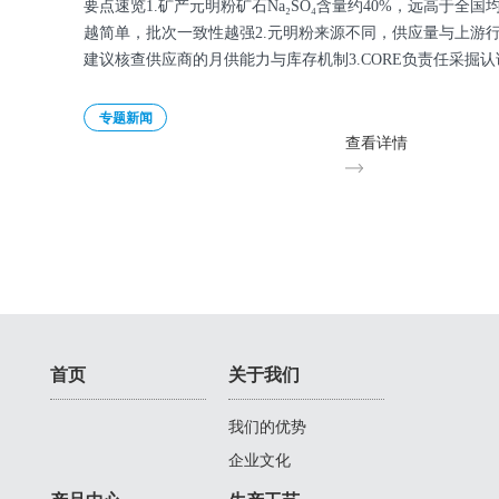
要点速览1.矿产元明粉矿石Na₂SO₄含量约40%，远高于全国
越简单，批次一致性越强2.元明粉来源不同，供应量与上游
建议核查供应商的月供能力与库存机制3.CORE负责任采掘
专题新闻
查看详情
首页
关于我们
我们的优势
企业文化