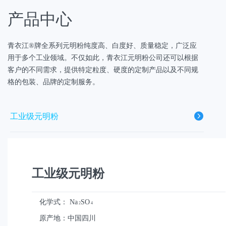
产品中心
青衣江®牌全系列元明粉纯度高、白度好、质量稳定，广泛应
用于多个工业领域。不仅如此，青衣江元明粉公司还可以根据
客户的不同需求，提供特定粒度、硬度的定制产品以及不同规
格的包装、品牌的定制服务。
工业级元明粉
高纯度元明粉
工业级元明粉
饲料级元明粉
化学式：
Na
SO
2
4
透明粉
原产地：中国四川