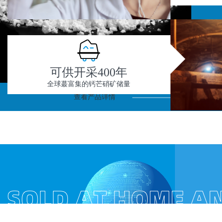
可供开采400年
全球蕞富集的钙芒硝矿储量
查看产品详情