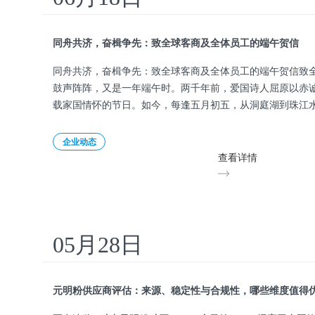
同舟共济，奋楫争先：致全球客商及全体员工的端午贺信
同舟共济，奋楫争先：致全球客商及全体员工的端午贺信致
鼓声阵阵，又是一年端午时。两千年前，爱国诗人屈原以赤
载家国情怀的节日。如今，每逢五月初五，从洞庭湖到珠江
——鼓
企业动态
查看详情
05月28日
元明粉供应商评估：来源、稳定性与合规性，哪些维度值得