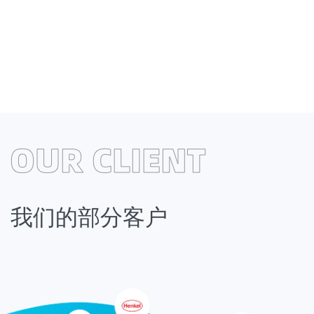
业务领域涵盖全国，遍及世界
青衣江®牌工业级元明粉、高纯度元明粉、饲料级元明粉、透明粉产品
产，客户遍及全国各地，远销世界二十多个国家和地区。
我们的部分客户