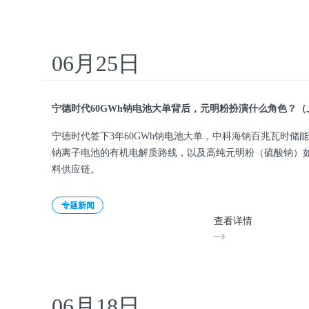
06月25日
宁德时代60GWh钠电池大单背后，元明粉扮演什么角色？（
宁德时代签下3年60GWh钠电池大单，中科海钠百兆瓦时储
钠离子电池的有机电解质路线，以及高纯元明粉（硫酸钠）
料供应链。
专题新闻
查看详情
06月18日