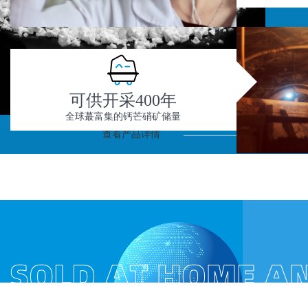
可供开采400年
全球蕞富集的钙芒硝矿储量
查看产品详情