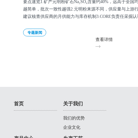
要点速览1.矿产元明粉矿石Na₂SO₄含量约40%，远高于全国
越简单，批次一致性越强2.元明粉来源不同，供应量与上游
建议核查供应商的月供能力与库存机制3.CORE负责任采掘
专题新闻
查看详情
首页
关于我们
我们的优势
企业文化