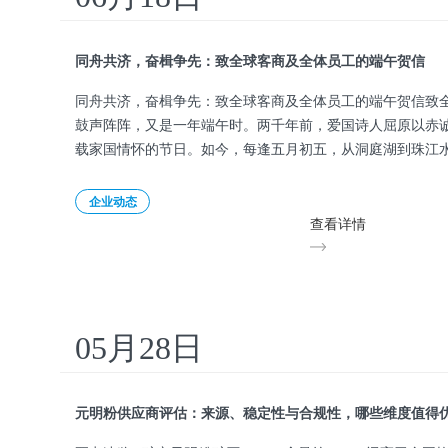
同舟共济，奋楫争先：致全球客商及全体员工的端午贺信
同舟共济，奋楫争先：致全球客商及全体员工的端午贺信致
鼓声阵阵，又是一年端午时。两千年前，爱国诗人屈原以赤
载家国情怀的节日。如今，每逢五月初五，从洞庭湖到珠江
——鼓
企业动态
查看详情
05月28日
元明粉供应商评估：来源、稳定性与合规性，哪些维度值得