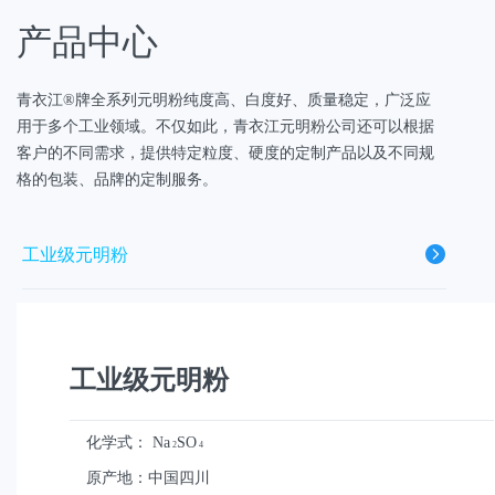
产品中心
青衣江®牌全系列元明粉纯度高、白度好、质量稳定，广泛应
用于多个工业领域。不仅如此，青衣江元明粉公司还可以根据
客户的不同需求，提供特定粒度、硬度的定制产品以及不同规
格的包装、品牌的定制服务。
工业级元明粉
高纯度元明粉
工业级元明粉
饲料级元明粉
化学式：
Na
SO
2
4
透明粉
原产地：中国四川