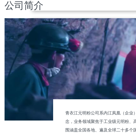
公司简介
全行业率先实现零排放生产
青衣江元明粉公司积极响应“碳达峰”、“碳中和”国
战略，全行业率先实现生产过程100%使用清洁能
源，保证产品现在及未来通行全球。
青衣江元明粉公司系内江凤凰（企业）
念，业务领域聚焦于工业级元明粉、
围涵盖全国各地、遍及全球二十多个