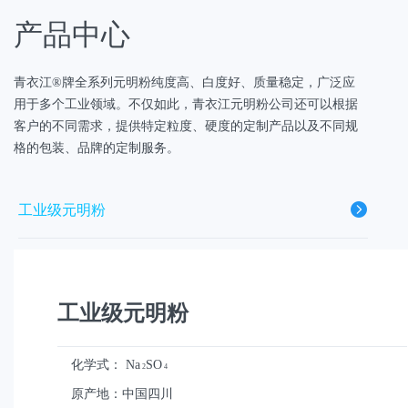
产品中心
青衣江®牌全系列元明粉纯度高、白度好、质量稳定，广泛应
用于多个工业领域。不仅如此，青衣江元明粉公司还可以根据
客户的不同需求，提供特定粒度、硬度的定制产品以及不同规
格的包装、品牌的定制服务。
工业级元明粉
高纯度元明粉
工业级元明粉
饲料级元明粉
化学式：
Na
SO
2
4
透明粉
原产地：中国四川