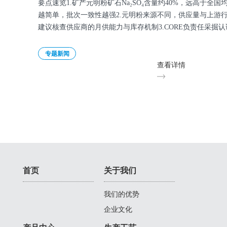
要点速览1.矿产元明粉矿石Na₂SO₄含量约40%，远高于全国
越简单，批次一致性越强2.元明粉来源不同，供应量与上游
建议核查供应商的月供能力与库存机制3.CORE负责任采掘
专题新闻
查看详情
首页
关于我们
我们的优势
企业文化