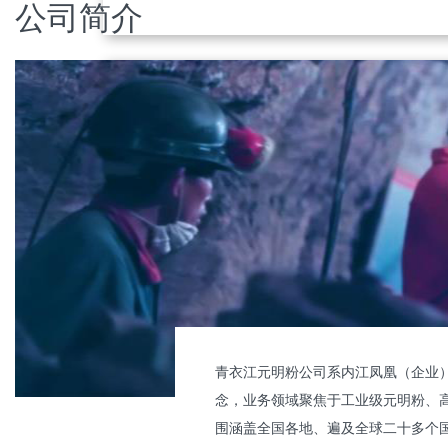
公司简介
全行业率先实现零排放生产
青衣江元明粉公司积极响应“碳达峰”、“碳中和”国
战略，全行业率先实现生产过程100%使用清洁能
源，保证产品现在及未来通行全球。
青衣江元明粉公司系内江凤凰（企业）
念，业务领域聚焦于工业级元明粉、
围涵盖全国各地、遍及全球二十多个