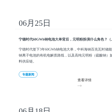
06月25日
宁德时代60GWh钠电池大单背后，元明粉扮演什么角色？（
宁德时代签下3年60GWh钠电池大单，中科海钠百兆瓦时储
钠离子电池的有机电解质路线，以及高纯元明粉（硫酸钠）
料供应链。
专题新闻
查看详情
06月18日