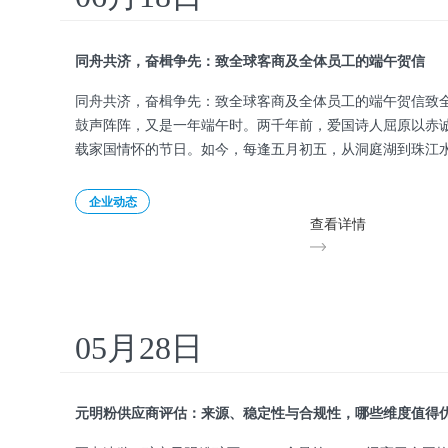
同舟共济，奋楫争先：致全球客商及全体员工的端午贺信
同舟共济，奋楫争先：致全球客商及全体员工的端午贺信致
鼓声阵阵，又是一年端午时。两千年前，爱国诗人屈原以赤
载家国情怀的节日。如今，每逢五月初五，从洞庭湖到珠江
——鼓
企业动态
查看详情
05月28日
元明粉供应商评估：来源、稳定性与合规性，哪些维度值得