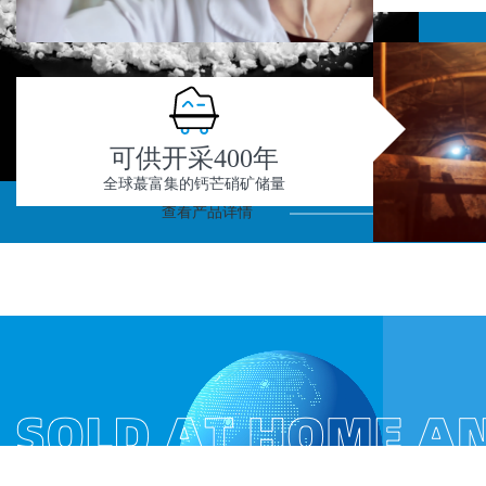
可供开采400年
全球蕞富集的钙芒硝矿储量
查看产品详情