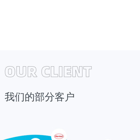
业务领域涵盖全国，遍及世界
青衣江®牌工业级元明粉、高纯度元明粉、饲料级元明粉、透明粉产品
产，客户遍及全国各地，远销世界二十多个国家和地区。
我们的部分客户