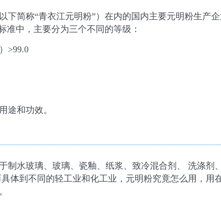
以下简称“青衣江元明粉”）在内的国内主要元明粉生产
014标准中，主要分为三个不同的等级：
99.0
用途和功效。
于制水玻璃、玻璃、瓷釉、纸浆、致冷混合剂、 洗涤剂
而具体到不同的轻工业和化工业，元明粉究竟怎么用，用
。