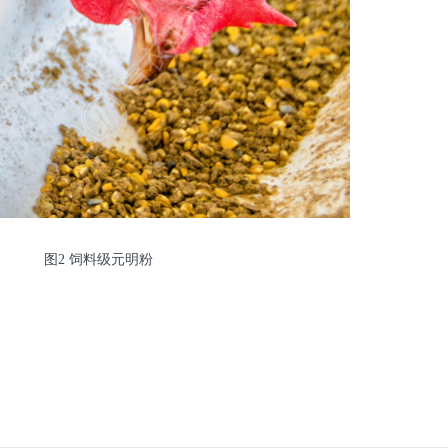
图2 饲料级元明粉