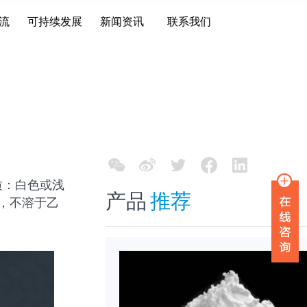
流
可持续发展
新闻资讯
联系我们
质：白色或浅
产品
推荐
性，不溶于乙