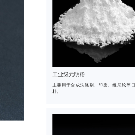
工业级元明粉
主要用于合成洗涤剂、印染、维尼纶等
料。