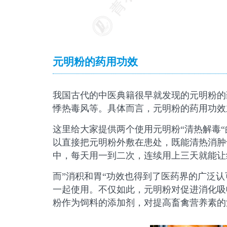
元明粉的药用功效
我国古代的中医典籍很早就发现的元明粉的
悸热毒风等。具体而言，元明粉的药用功效
这里给大家提供两个使用元明粉“清热解毒
以直接把元明粉外敷在患处，既能清热消肿
中，每天用一到二次，连续用上三天就能让
而”消积和胃“功效也得到了医药界的广泛
一起使用。不仅如此，元明粉对促进消化吸
粉作为饲料的添加剂，对提高畜禽营养素的