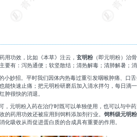
药用功效，比如《本草》注云，
玄明粉
（即元明粉）治骨
主要有：泻热通便；软坚散结；清热解毒；清肺解暑；消
“的小妙招。平时我们因体内热毒过重引发咽喉肿痛、口舌
也能快速止痛；把元明粉研磨后加入清水拌匀，每日滴一
红肿很快的消退。
认可，元明粉入药在治疗时既可以单独使用，也可以与中药
收的药用功效还被应用到饲料添加剂行业。
饲料级元明粉
消化吸收从而促进蛋白质的合成具有重要的作用。