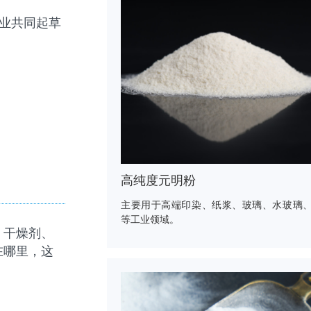
企业共同起草
高纯度元明粉
主要用于高端印染、纸浆、玻璃、水玻璃
等工业领域。
、干燥剂、
在哪里，这