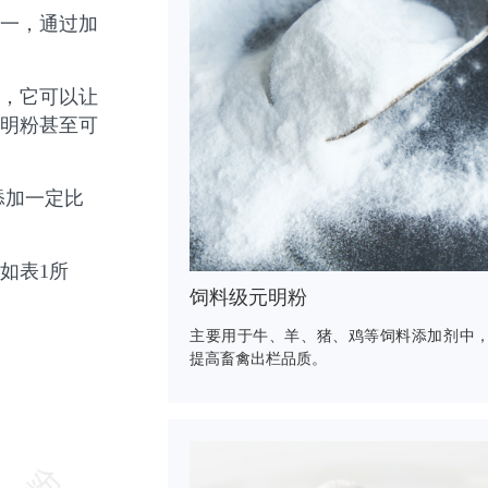
一，通过加
，它可以让
明粉甚至可
添加一定比
如表1所
饲料级元明粉
主要用于牛、羊、猪、鸡等饲料添加剂中
提高畜禽出栏品质。