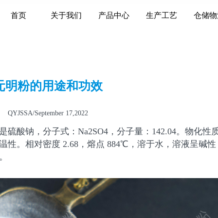
首页
关于我们
产品中心
生产工艺
仓储物
元明粉的用途和功效
QYJSSA/September 17,2022
酸钠，分子式：Na2SO4，分子量：142.04。物化性
。相对密度 2.68，熔点 884℃，溶于水，溶液呈碱
。