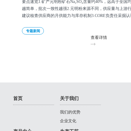
要点速览1.矿产元明粉矿石Na₂SO₄含量约40%，远高于全国
越简单，批次一致性越强2.元明粉来源不同，供应量与上游
建议核查供应商的月供能力与库存机制3.CORE负责任采掘
专题新闻
查看详情
首页
关于我们
我们的优势
企业文化