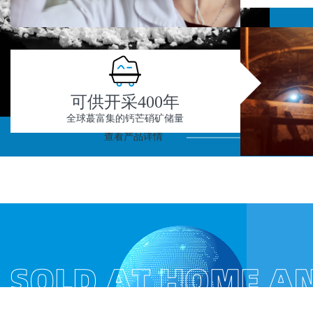
可供开采400年
全球蕞富集的钙芒硝矿储量
查看产品详情