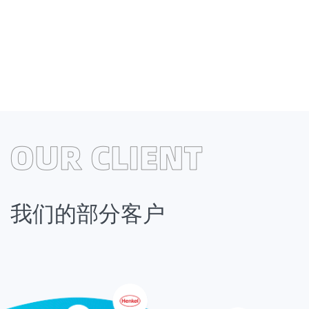
业务领域涵盖全国，遍及世界
青衣江®牌工业级元明粉、高纯度元明粉、饲料级元明粉、透明粉产品
产，客户遍及全国各地，远销世界二十多个国家和地区。
我们的部分客户