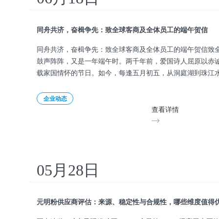
同舟共济，奋楫争先：致全球客商及全体员工的端午贺信
同舟共济，奋楫争先：致全球客商及全体员工的端午贺信致
鼓声阵阵，又是一年端午时。两千年前，爱国诗人屈原以赤
载家国情怀的节日。如今，每逢五月初五，从洞庭湖到珠江
——鼓
企业动态
查看详情
05月28日
元明粉供应商评估：来源、稳定性与合规性，哪些维度值得