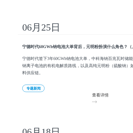
06月25日
宁德时代60GWh钠电池大单背后，元明粉扮演什么角色？（
宁德时代签下3年60GWh钠电池大单，中科海钠百兆瓦时储
钠离子电池的有机电解质路线，以及高纯元明粉（硫酸钠）
料供应链。
专题新闻
查看详情
06月18日