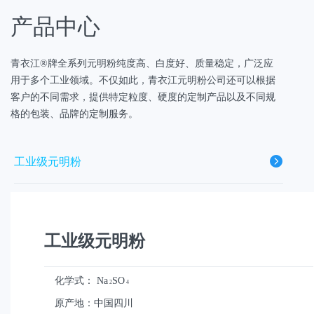
产品中心
青衣江®牌全系列元明粉纯度高、白度好、质量稳定，广泛应
用于多个工业领域。不仅如此，青衣江元明粉公司还可以根据
客户的不同需求，提供特定粒度、硬度的定制产品以及不同规
格的包装、品牌的定制服务。
工业级元明粉
高纯度元明粉
工业级元明粉
饲料级元明粉
化学式：
Na
SO
2
4
透明粉
原产地：中国四川