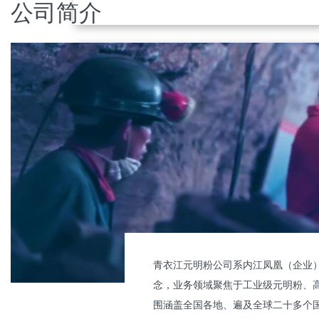
公司简介
全行业率先实现零排放生产
青衣江元明粉公司积极响应“碳达峰”、“碳中和”国
战略，全行业率先实现生产过程100%使用清洁能
源，保证产品现在及未来通行全球。
青衣江元明粉公司系内江凤凰（企业）
念，业务领域聚焦于工业级元明粉、
围涵盖全国各地、遍及全球二十多个